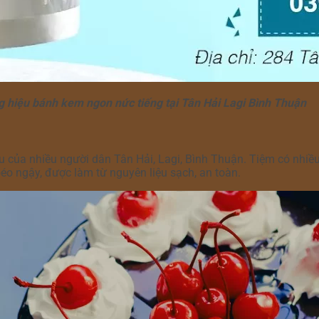
 hiệu bánh kem ngon nức tiếng tại Tân Hải Lagi Bình Thuận
của nhiều người dân Tân Hải, Lagi, Bình Thuận. Tiệm có nhiều
o ngậy, được làm từ nguyên liệu sạch, an toàn.