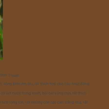
 Bình Thuận.
n, sóng biển êm dịu, rất thích hợp cho các hoạt động
ó làn nước trong xanh, bãi cát vàng mịn, rất thích
tích rộng lớn, với những cồn cát cao, trắng xóa, rất