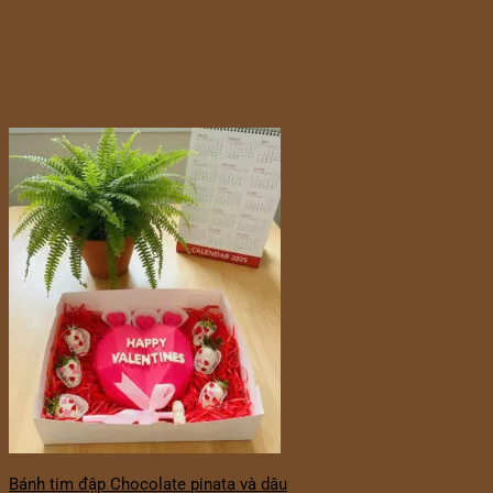
Bánh tim đập Chocolate pinata và dâu