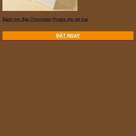
Bánh tim đập Chocolate Pinata cho bé trai
ĐẶT NGAY