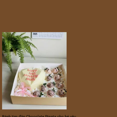
Bánh tim đập Chocolate Pinata cho bé yêu