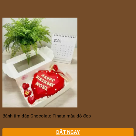
Bánh tim đập Chocolate Pinata màu đỏ đẹp
ĐẶT NGAY