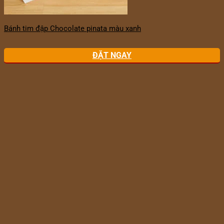
Bánh tim đập Chocolate pinata màu xanh
ĐẶT NGAY