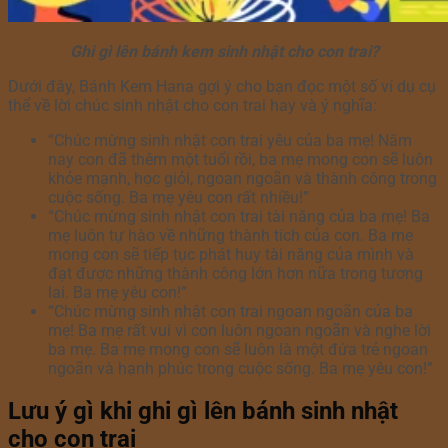
Ghi gì lên bánh kem sinh nhật cho con trai?
Dưới đây, Bánh Kem Hana gợi ý cho bạn đọc một số ví dụ cụ
thể về lời chúc sinh nhật cho con trai hay và ý nghĩa:
“Chúc mừng sinh nhật con trai yêu của ba mẹ! Năm
nay con đã thêm một tuổi rồi, ba mẹ mong con sẽ luôn
khỏe mạnh, học giỏi, ngoan ngoãn và thành công trong
cuộc sống. Ba mẹ yêu con rất nhiều!”
“Chúc mừng sinh nhật con trai tài năng của ba mẹ! Ba
mẹ luôn tự hào về những thành tích của con. Ba mẹ
mong con sẽ tiếp tục phát huy tài năng của mình và
đạt được những thành công lớn hơn nữa trong tương
lai. Ba mẹ yêu con!”
“Chúc mừng sinh nhật con trai ngoan ngoãn của ba
mẹ! Ba mẹ rất vui vì con luôn ngoan ngoãn và nghe lời
ba mẹ. Ba mẹ mong con sẽ luôn là một đứa trẻ ngoan
ngoãn và hạnh phúc trong cuộc sống. Ba mẹ yêu con!”
Lưu ý gì khi ghi gì lên bánh sinh nhật
cho con trai