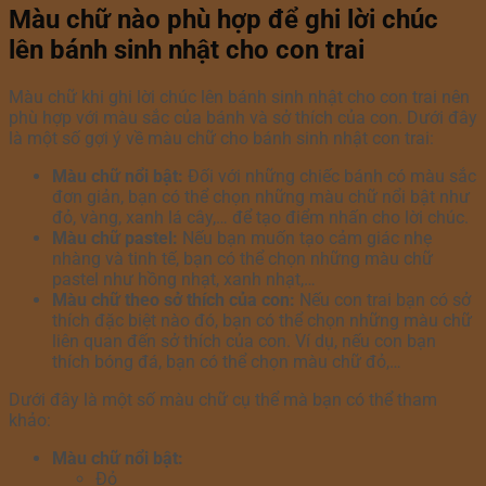
Màu chữ nào phù hợp để ghi lời chúc
lên bánh sinh nhật cho con trai
Màu chữ khi ghi lời chúc lên bánh sinh nhật cho con trai nên
phù hợp với màu sắc của bánh và sở thích của con. Dưới đây
là một số gợi ý về màu chữ cho bánh sinh nhật con trai:
Màu chữ nổi bật:
Đối với những chiếc bánh có màu sắc
đơn giản, bạn có thể chọn những màu chữ nổi bật như
đỏ, vàng, xanh lá cây,… để tạo điểm nhấn cho lời chúc.
Màu chữ pastel:
Nếu bạn muốn tạo cảm giác nhẹ
nhàng và tinh tế, bạn có thể chọn những màu chữ
pastel như hồng nhạt, xanh nhạt,…
Màu chữ theo sở thích của con:
Nếu con trai bạn có sở
thích đặc biệt nào đó, bạn có thể chọn những màu chữ
liên quan đến sở thích của con. Ví dụ, nếu con bạn
thích bóng đá, bạn có thể chọn màu chữ đỏ,…
Dưới đây là một số màu chữ cụ thể mà bạn có thể tham
khảo:
Màu chữ nổi bật:
Đỏ