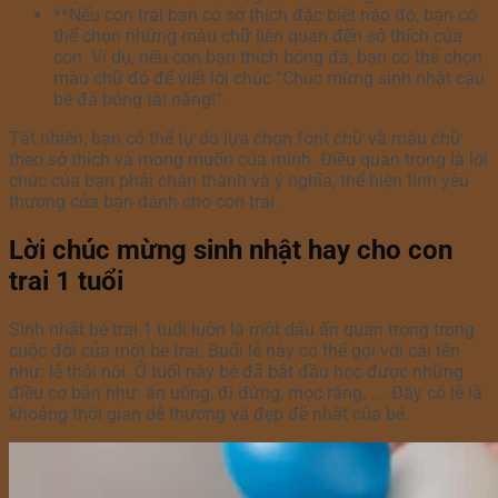
**Nếu con trai bạn có sở thích đặc biệt nào đó, bạn có
thể chọn những màu chữ liên quan đến sở thích của
con. Ví dụ, nếu con bạn thích bóng đá, bạn có thể chọn
màu chữ đỏ để viết lời chúc “Chúc mừng sinh nhật cậu
bé đá bóng tài năng!”.
Tất nhiên, bạn có thể tự do lựa chọn font chữ và màu chữ
theo sở thích và mong muốn của mình. Điều quan trọng là lời
chúc của bạn phải chân thành và ý nghĩa, thể hiện tình yêu
thương của bạn dành cho con trai.
Lời chúc mừng sinh nhật hay cho con
trai 1 tuổi
Sinh nhật bé trai 1 tuổi luôn là một dấu ấn quan trọng trong
cuộc đời của một bé trai. Buổi lễ này có thể gọi với cái tên
như: lễ thôi nôi. Ở tuổi này bé đã bắt đầu học được những
điều cơ bản như: ăn uống, đi đứng, mọc răng, …. Đây có lẽ là
khoảng thời gian dễ thương và đẹp đẽ nhất của bé.