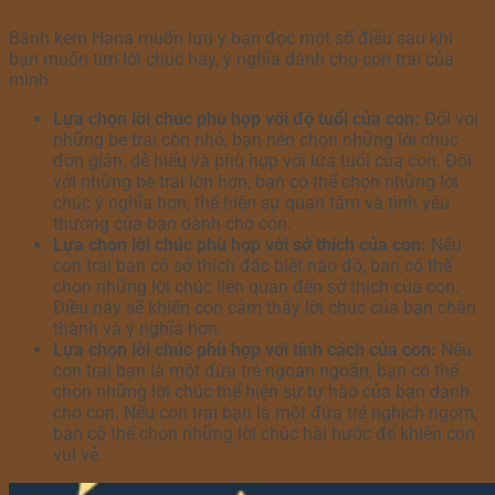
Bánh kem Hana muốn lưu ý bạn đọc một số điều sau khi
bạn muốn tìm lời chúc hay, ý nghĩa dành cho con trai của
mình.
Lựa chọn lời chúc phù hợp với độ tuổi của con:
Đối với
những bé trai còn nhỏ, bạn nên chọn những lời chúc
đơn giản, dễ hiểu và phù hợp với lứa tuổi của con. Đối
với những bé trai lớn hơn, bạn có thể chọn những lời
chúc ý nghĩa hơn, thể hiện sự quan tâm và tình yêu
thương của bạn dành cho con.
Lựa chọn lời chúc phù hợp với sở thích của con:
Nếu
con trai bạn có sở thích đặc biệt nào đó, bạn có thể
chọn những lời chúc liên quan đến sở thích của con.
Điều này sẽ khiến con cảm thấy lời chúc của bạn chân
thành và ý nghĩa hơn.
Lựa chọn lời chúc phù hợp với tính cách của con:
Nếu
con trai bạn là một đứa trẻ ngoan ngoãn, bạn có thể
chọn những lời chúc thể hiện sự tự hào của bạn dành
cho con. Nếu con trai bạn là một đứa trẻ nghịch ngợm,
bạn có thể chọn những lời chúc hài hước để khiến con
vui vẻ.