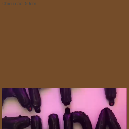
Chiều cao: 50cm
Trình
chơi
Video