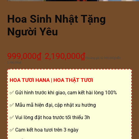
Hoa Sinh Nhật Tặng
Người Yêu
999,000
₫
2,190,000
₫
–
Khoảng giá: từ 999,000₫ đến
2,190,000₫
HOA TƯƠI HANA | HOA THẬT TƯƠI
✅ Gửi hình trước khi giao, cam kết hài lòng 100%
✅ Mẫu mã hiện đại, cập nhật xu hướng
✅ Vui lòng đặt hoa trước tối thiểu 3h
✅ Cam kết hoa tươi trên 3 ngày