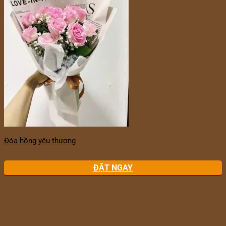
Đóa hồng yêu thương
ĐẶT NGAY