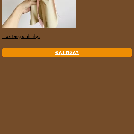
Hoa tặng sinh nhật
ĐẶT NGAY