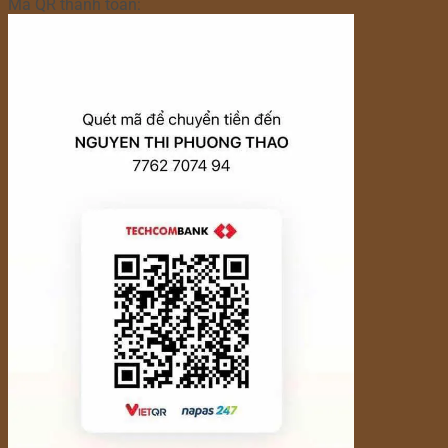
Mã QR thanh toán: