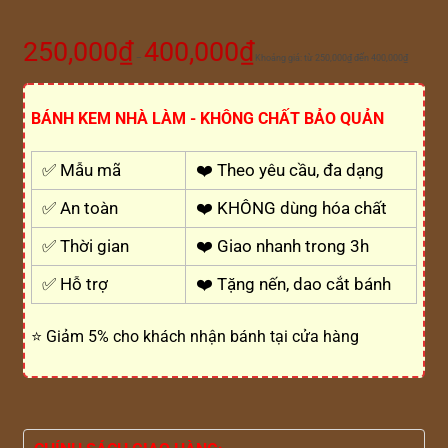
250,000
₫
400,000
₫
–
Khoảng giá: từ 250,000₫ đến 400,000₫
BÁNH KEM NHÀ LÀM - KHÔNG CHẤT BẢO QUẢN
✅ Mẫu mã
❤️ Theo yêu cầu, đa dạng
✅ An toàn
❤️ KHÔNG dùng hóa chất
✅ Thời gian
❤️ Giao nhanh trong 3h
✅ Hỗ trợ
❤️ Tặng nến, dao cắt bánh
⭐ Giảm 5% cho khách nhận bánh tại cửa hàng