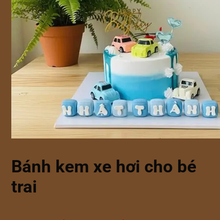
Bánh kem xe hơi cho bé
trai