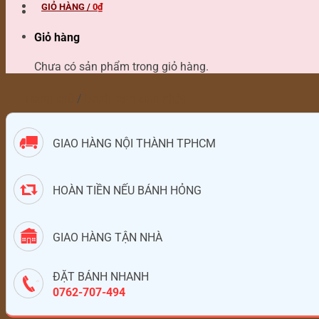
GIỎ HÀNG /
0
₫
Giỏ hàng
Chưa có sản phẩm trong giỏ hàng.
Trang chủ
/
Bánh kem sinh nhật
GIAO HÀNG NỘI THÀNH TPHCM
HOÀN TIỀN NẾU BÁNH HỎNG
GIAO HÀNG TẬN NHÀ
ĐẶT BÁNH NHANH
0762-707-494