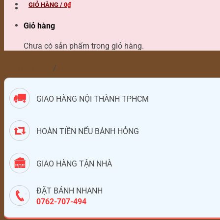
GIỎ HÀNG /
0
₫
Giỏ hàng
Chưa có sản phẩm trong giỏ hàng.
Trang chủ
/
Bánh kem sinh nhật
GIAO HÀNG NỘI THÀNH TPHCM
HOÀN TIỀN NẾU BÁNH HỎNG
GIAO HÀNG TẬN NHÀ
ĐẶT BÁNH NHANH
0762-707-494