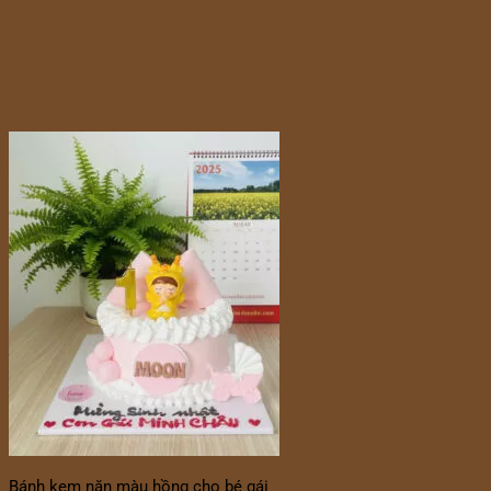
Bánh kem nặn màu hồng cho bé gái