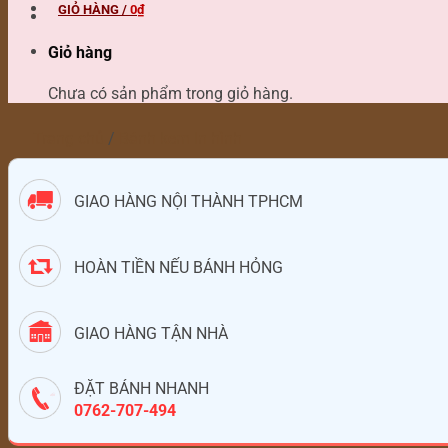
GIỎ HÀNG /
0
₫
Giỏ hàng
Chưa có sản phẩm trong giỏ hàng.
Trang chủ
/
Bánh kem In hình
GIAO HÀNG NỘI THÀNH TPHCM
HOÀN TIỀN NẾU BÁNH HỎNG
GIAO HÀNG TẬN NHÀ
ĐẶT BÁNH NHANH
0762-707-494