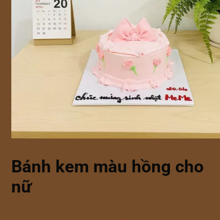
Bánh kem màu hồng cho
nữ