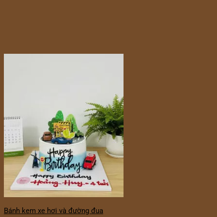
Bánh kem xe hơi và đường đua