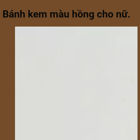
Bánh kem màu hồng cho nữ.