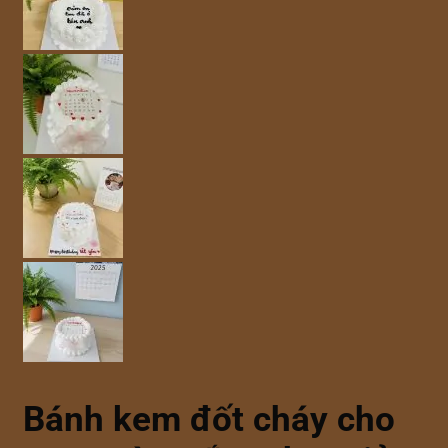
Bánh kem đốt cháy cho