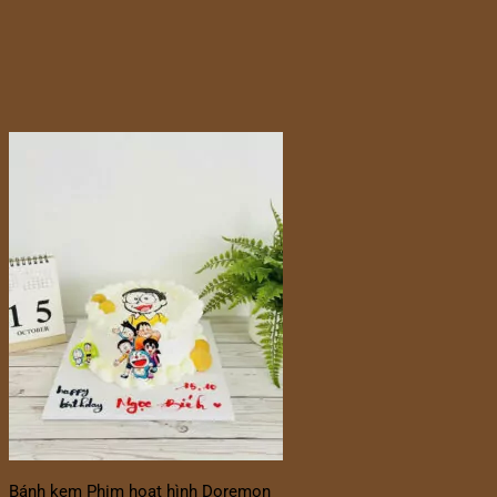
Bánh kem Phim hoạt hình Doremon