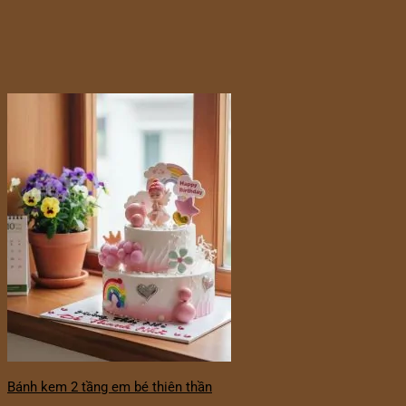
Bánh kem 2 tầng em bé thiên thần