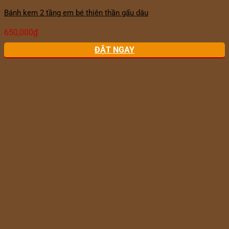
Bánh kem 2 tầng em bé thiên thần gấu dâu
650,000
₫
ĐẶT NGAY