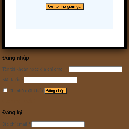
Đăng nhập
Tên tài khoản hoặc địa chỉ email
*
Mật khẩu
*
Ghi nhớ mật khẩu
Đăng nhập
Quên mật khẩu?
Đăng ký
Địa chỉ email
*