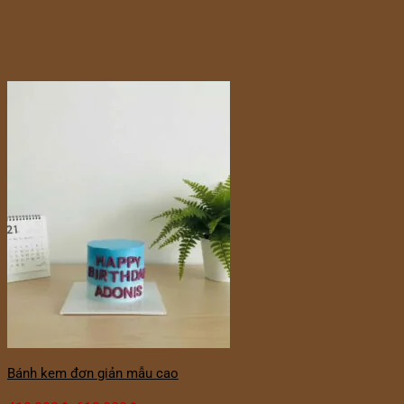
Bánh kem đơn giản mẫu cao