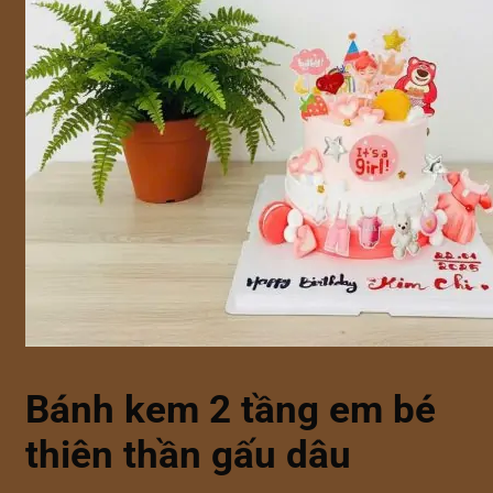
Bánh kem 2 tầng em bé
thiên thần gấu dâu