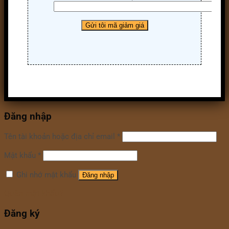
Đăng nhập
Tên tài khoản hoặc địa chỉ email
*
Mật khẩu
*
Ghi nhớ mật khẩu
Đăng nhập
Quên mật khẩu?
Đăng ký