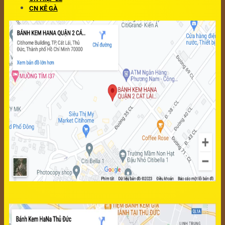
CN KÊ GÀ