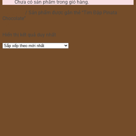
Chưa có sản phẩm trong giỏ hàng.
Trang chủ
/
Sản phẩm được gắn thẻ “Tim Đập Pinata
Chocolate”
Lọc
Hiển thị kết quả duy nhất