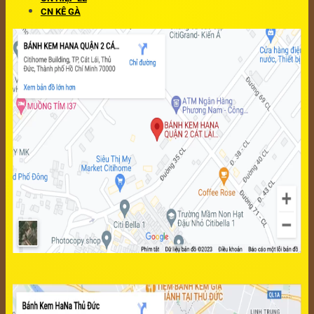
CN KÊ GÀ