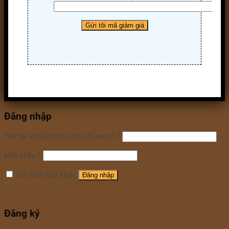
Đăng nhập
Tên tài khoản hoặc địa chỉ email
*
Mật khẩu
*
Ghi nhớ mật khẩu
Đăng nhập
Quên mật khẩu?
Đăng ký