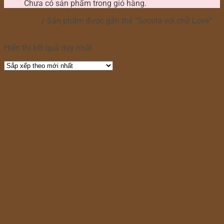
Chưa có sản phẩm trong giỏ hàng.
Trang chủ
/
Sản phẩm được gắn thẻ “Socola với chữ Love”
Lọc
Hiển thị kết quả duy nhất