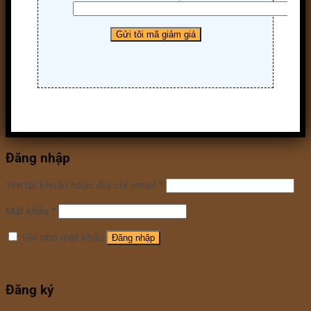
Đăng nhập
Tên tài khoản hoặc địa chỉ email
*
Mật khẩu
*
Ghi nhớ mật khẩu
Đăng nhập
Quên mật khẩu?
Đăng ký