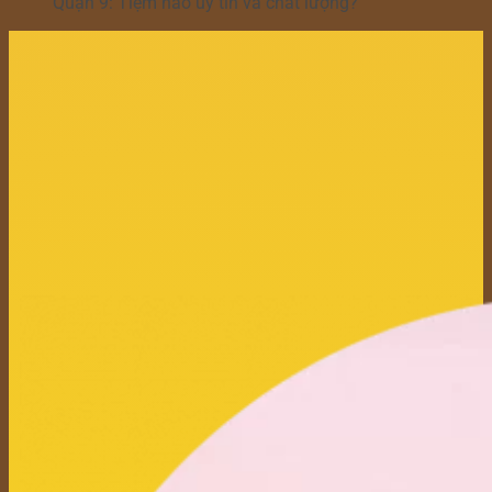
Quận 9: Tiệm nào uy tín và chất lượng?