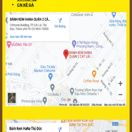
CN KÊ GÀ