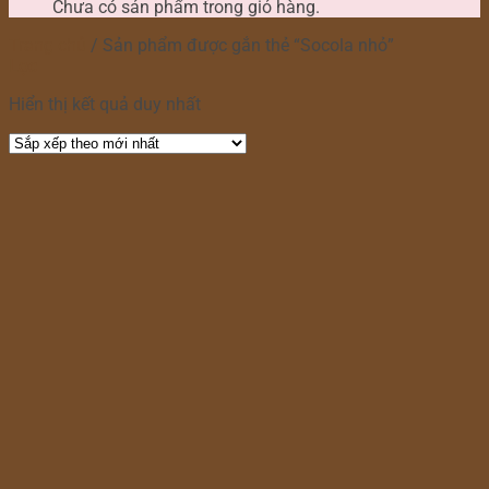
Chưa có sản phẩm trong giỏ hàng.
Trang chủ
/
Sản phẩm được gắn thẻ “Socola nhỏ”
Lọc
Hiển thị kết quả duy nhất