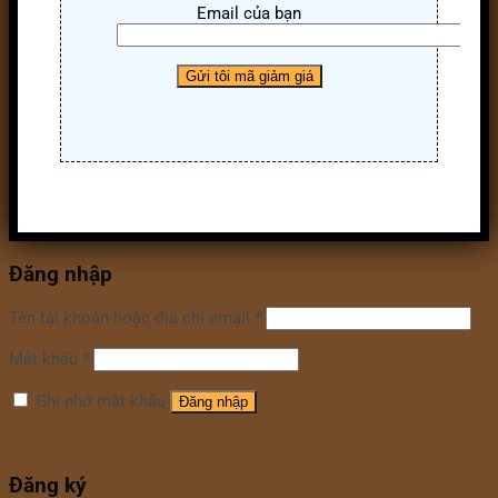
Email của bạn
Đăng nhập
Tên tài khoản hoặc địa chỉ email
*
Mật khẩu
*
Ghi nhớ mật khẩu
Đăng nhập
Quên mật khẩu?
Đăng ký