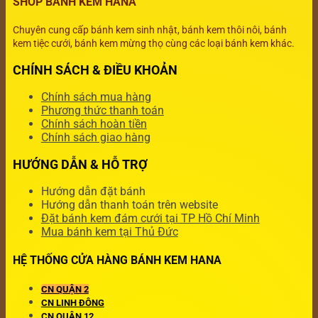
SHOP BÁNH KEM HANA
Chuyên cung cấp bánh kem sinh nhật, bánh kem thôi nôi, bánh
kem tiệc cưới, bánh kem mừng thọ cùng các loại bánh kem khác.
CHÍNH SÁCH & ĐIỀU KHOẢN
Chính sách mua hàng
Phương thức thanh toán
Chính sách hoàn tiền
Chính sách giao hàng
HƯỚNG DẪN & HỖ TRỢ
Hướng dẫn đặt bánh
Hướng dẫn thanh toán trên website
Đặt bánh kem đám cưới tại TP Hồ Chí Minh
Mua bánh kem tại Thủ Đức
HỆ THỐNG CỬA HÀNG BÁNH KEM HANA
CN QUẬN 2
CN LINH ĐÔNG
CN QUẬN 12