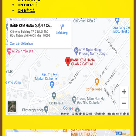
CN HIỆP LỄ
CN KÊ GÀ