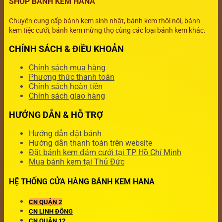
SHOP BÁNH KEM HANA
Chuyên cung cấp bánh kem sinh nhật, bánh kem thôi nôi, bánh
kem tiệc cưới, bánh kem mừng thọ cùng các loại bánh kem khác.
CHÍNH SÁCH & ĐIỀU KHOẢN
Chính sách mua hàng
Phương thức thanh toán
Chính sách hoàn tiền
Chính sách giao hàng
HƯỚNG DẪN & HỖ TRỢ
Hướng dẫn đặt bánh
Hướng dẫn thanh toán trên website
Đặt bánh kem đám cưới tại TP Hồ Chí Minh
Mua bánh kem tại Thủ Đức
HỆ THỐNG CỬA HÀNG BÁNH KEM HANA
CN QUẬN 2
CN LINH ĐÔNG
CN QUẬN 12