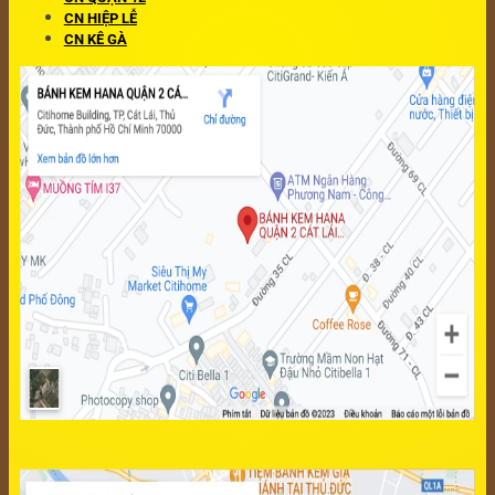
CN HIỆP LỄ
CN KÊ GÀ