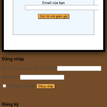
Email của bạn
Đăng nhập
Tên tài khoản hoặc địa chỉ email
*
Mật khẩu
*
Ghi nhớ mật khẩu
Đăng nhập
Quên mật khẩu?
Đăng ký