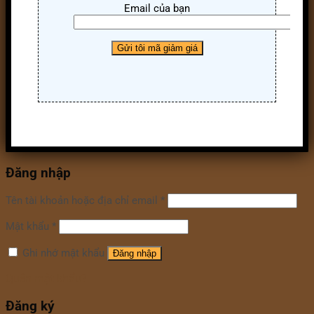
Email của bạn
Đăng nhập
Tên tài khoản hoặc địa chỉ email
*
Mật khẩu
*
Ghi nhớ mật khẩu
Đăng nhập
Quên mật khẩu?
Đăng ký