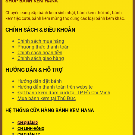
SHOP BÁNH KEM HANA
Chuyên cung cấp bánh kem sinh nhật, bánh kem thôi nôi, bánh
kem tiệc cưới, bánh kem mừng thọ cùng các loại bánh kem khác.
CHÍNH SÁCH & ĐIỀU KHOẢN
Chính sách mua hàng
Phương thức thanh toán
Chính sách hoàn tiền
Chính sách giao hàng
HƯỚNG DẪN & HỖ TRỢ
Hướng dẫn đặt bánh
Hướng dẫn thanh toán trên website
Đặt bánh kem đám cưới tại TP Hồ Chí Minh
Mua bánh kem tại Thủ Đức
HỆ THỐNG CỬA HÀNG BÁNH KEM HANA
CN QUẬN 2
CN LINH ĐÔNG
CN QUẬN 12