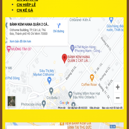
CN HIỆP LỄ
CN KÊ GÀ