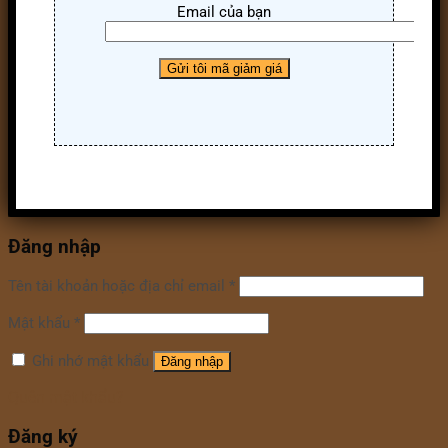
Email của bạn
Đăng nhập
Tên tài khoản hoặc địa chỉ email
*
Mật khẩu
*
Ghi nhớ mật khẩu
Đăng nhập
Quên mật khẩu?
Đăng ký