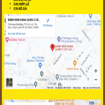
CN HIỆP LỄ
CN KÊ GÀ