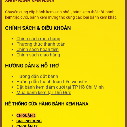
SHOP BÁNH KEM HANA
Chuyên cung cấp bánh kem sinh nhật, bánh kem thôi nôi, bánh
kem tiệc cưới, bánh kem mừng thọ cùng các loại bánh kem khác.
CHÍNH SÁCH & ĐIỀU KHOẢN
Chính sách mua hàng
Phương thức thanh toán
Chính sách hoàn tiền
Chính sách giao hàng
HƯỚNG DẪN & HỖ TRỢ
Hướng dẫn đặt bánh
Hướng dẫn thanh toán trên website
Đặt bánh kem đám cưới tại TP Hồ Chí Minh
Mua bánh kem tại Thủ Đức
HỆ THỐNG CỬA HÀNG BÁNH KEM HANA
CN QUẬN 2
CN LINH ĐÔNG
CN QUẬN 12