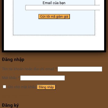
Email của bạn
Đăng nhập
Tên tài khoản hoặc địa chỉ email
*
Mật khẩu
*
Ghi nhớ mật khẩu
Đăng nhập
Quên mật khẩu?
Đăng ký