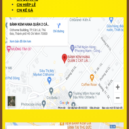
CN HIỆP LỄ
CN KÊ GÀ