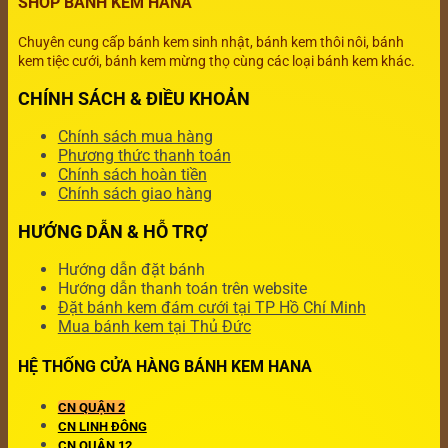
SHOP BÁNH KEM HANA
Chuyên cung cấp bánh kem sinh nhật, bánh kem thôi nôi, bánh
kem tiệc cưới, bánh kem mừng thọ cùng các loại bánh kem khác.
CHÍNH SÁCH & ĐIỀU KHOẢN
Chính sách mua hàng
Phương thức thanh toán
Chính sách hoàn tiền
Chính sách giao hàng
HƯỚNG DẪN & HỖ TRỢ
Hướng dẫn đặt bánh
Hướng dẫn thanh toán trên website
Đặt bánh kem đám cưới tại TP Hồ Chí Minh
Mua bánh kem tại Thủ Đức
HỆ THỐNG CỬA HÀNG BÁNH KEM HANA
CN QUẬN 2
CN LINH ĐÔNG
CN QUẬN 12