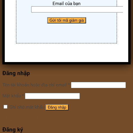
Email của bạn
Đăng nhập
Tên tài khoản hoặc địa chỉ email
*
Mật khẩu
*
Ghi nhớ mật khẩu
Đăng nhập
Quên mật khẩu?
Đăng ký