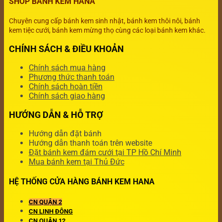
SHOP BÁNH KEM HANA
Chuyên cung cấp bánh kem sinh nhật, bánh kem thôi nôi, bánh
kem tiệc cưới, bánh kem mừng thọ cùng các loại bánh kem khác.
CHÍNH SÁCH & ĐIỀU KHOẢN
Chính sách mua hàng
Phương thức thanh toán
Chính sách hoàn tiền
Chính sách giao hàng
HƯỚNG DẪN & HỖ TRỢ
Hướng dẫn đặt bánh
Hướng dẫn thanh toán trên website
Đặt bánh kem đám cưới tại TP Hồ Chí Minh
Mua bánh kem tại Thủ Đức
HỆ THỐNG CỬA HÀNG BÁNH KEM HANA
CN QUẬN 2
CN LINH ĐÔNG
CN QUẬN 12