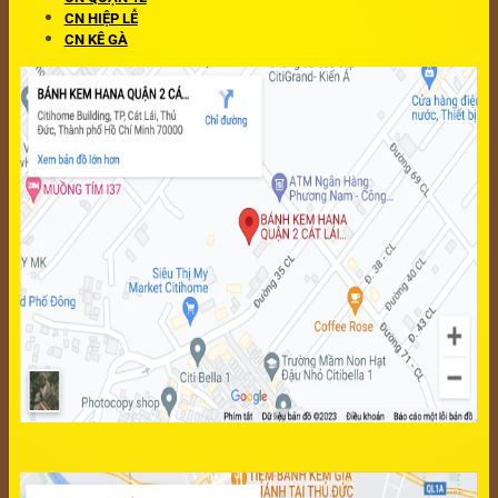
CN HIỆP LỄ
CN KÊ GÀ