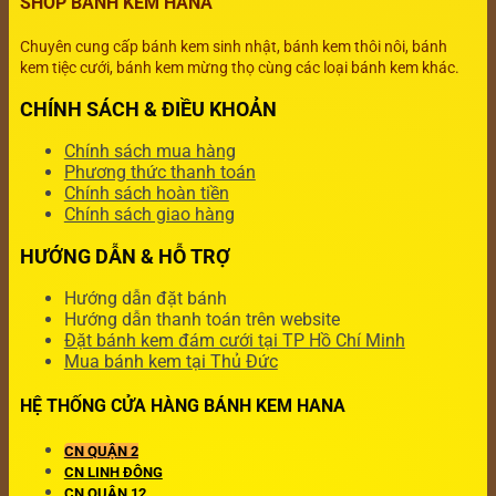
SHOP BÁNH KEM HANA
Chuyên cung cấp bánh kem sinh nhật, bánh kem thôi nôi, bánh
kem tiệc cưới, bánh kem mừng thọ cùng các loại bánh kem khác.
CHÍNH SÁCH & ĐIỀU KHOẢN
Chính sách mua hàng
Phương thức thanh toán
Chính sách hoàn tiền
Chính sách giao hàng
HƯỚNG DẪN & HỖ TRỢ
Hướng dẫn đặt bánh
Hướng dẫn thanh toán trên website
Đặt bánh kem đám cưới tại TP Hồ Chí Minh
Mua bánh kem tại Thủ Đức
HỆ THỐNG CỬA HÀNG BÁNH KEM HANA
CN QUẬN 2
CN LINH ĐÔNG
CN QUẬN 12