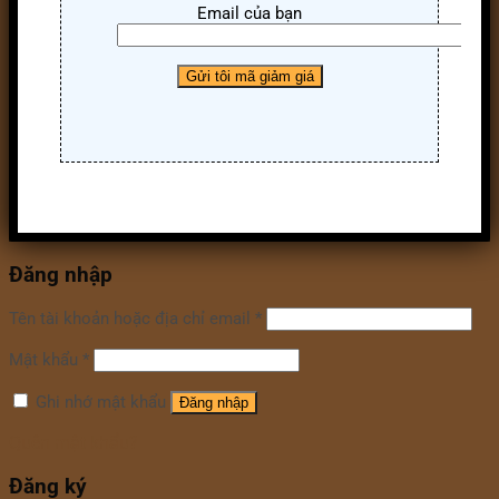
Email của bạn
Đăng nhập
Tên tài khoản hoặc địa chỉ email
*
Mật khẩu
*
Ghi nhớ mật khẩu
Đăng nhập
Quên mật khẩu?
Đăng ký