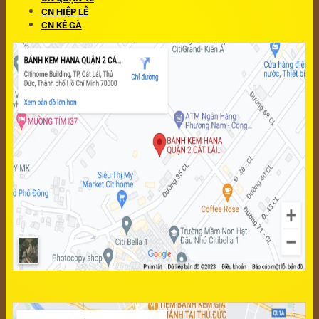
CN HIỆP LỄ
CN KÊ GÀ