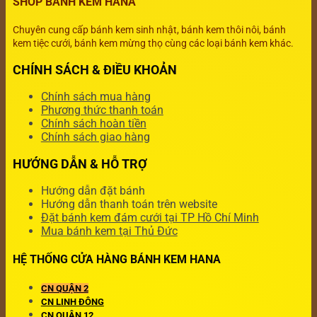
SHOP BÁNH KEM HANA
Chuyên cung cấp bánh kem sinh nhật, bánh kem thôi nôi, bánh
kem tiệc cưới, bánh kem mừng thọ cùng các loại bánh kem khác.
CHÍNH SÁCH & ĐIỀU KHOẢN
Chính sách mua hàng
Phương thức thanh toán
Chính sách hoàn tiền
Chính sách giao hàng
HƯỚNG DẪN & HỖ TRỢ
Hướng dẫn đặt bánh
Hướng dẫn thanh toán trên website
Đặt bánh kem đám cưới tại TP Hồ Chí Minh
Mua bánh kem tại Thủ Đức
HỆ THỐNG CỬA HÀNG BÁNH KEM HANA
CN QUẬN 2
CN LINH ĐÔNG
CN QUẬN 12