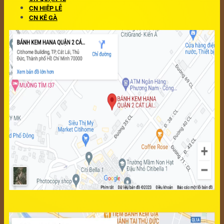
CN HIỆP LỄ
CN KÊ GÀ