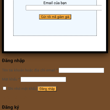
Email của bạn
Đăng nhập
Tên tài khoản hoặc địa chỉ email
*
Mật khẩu
*
Ghi nhớ mật khẩu
Đăng nhập
Quên mật khẩu?
Đăng ký