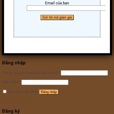
Email của bạn
Đăng nhập
Tên tài khoản hoặc địa chỉ email
*
Mật khẩu
*
Ghi nhớ mật khẩu
Đăng nhập
Quên mật khẩu?
Đăng ký