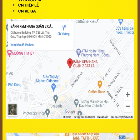
CN HIỆP LỄ
CN KÊ GÀ