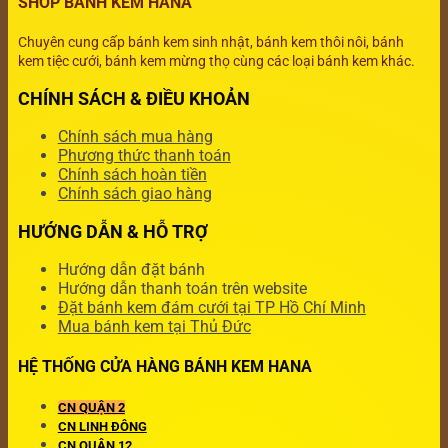
SHOP BÁNH KEM HANA
Chuyên cung cấp bánh kem sinh nhật, bánh kem thôi nôi, bánh
kem tiệc cưới, bánh kem mừng thọ cùng các loại bánh kem khác.
CHÍNH SÁCH & ĐIỀU KHOẢN
Chính sách mua hàng
Phương thức thanh toán
Chính sách hoàn tiền
Chính sách giao hàng
HƯỚNG DẪN & HỖ TRỢ
Hướng dẫn đặt bánh
Hướng dẫn thanh toán trên website
Đặt bánh kem đám cưới tại TP Hồ Chí Minh
Mua bánh kem tại Thủ Đức
HỆ THỐNG CỬA HÀNG BÁNH KEM HANA
CN QUẬN 2
CN LINH ĐÔNG
CN QUẬN 12