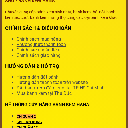
SHOP BÁNH KEM HANA
Chuyên cung cấp bánh kem sinh nhật, bánh kem thôi nôi, bánh
kem tiệc cưới, bánh kem mừng thọ cùng các loại bánh kem khác.
CHÍNH SÁCH & ĐIỀU KHOẢN
Chính sách mua hàng
Phương thức thanh toán
Chính sách hoàn tiền
Chính sách giao hàng
HƯỚNG DẪN & HỖ TRỢ
Hướng dẫn đặt bánh
Hướng dẫn thanh toán trên website
Đặt bánh kem đám cưới tại TP Hồ Chí Minh
Mua bánh kem tại Thủ Đức
HỆ THỐNG CỬA HÀNG BÁNH KEM HANA
CN QUẬN 2
CN LINH ĐÔNG
CN QUẬN 12