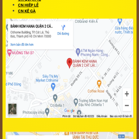
CN HIỆP LỄ
CN KÊ GÀ