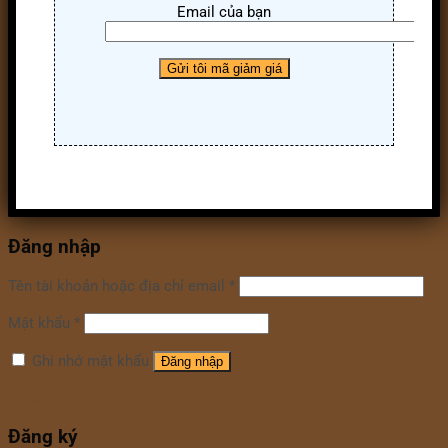
Email của bạn
Đăng nhập
Tên tài khoản hoặc địa chỉ email
*
Mật khẩu
*
Ghi nhớ mật khẩu
Đăng nhập
Quên mật khẩu?
Đăng ký