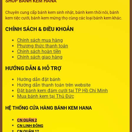
SHOP BÁNH KEM HANA
Chuyên cung cấp bánh kem sinh nhật, bánh kem thôi nôi, bánh
kem tiệc cưới, bánh kem mừng thọ cùng các loại bánh kem khác.
CHÍNH SÁCH & ĐIỀU KHOẢN
Chính sách mua hàng
Phương thức thanh toán
Chính sách hoàn tiền
Chính sách giao hàng
HƯỚNG DẪN & HỖ TRỢ
Hướng dẫn đặt bánh
Hướng dẫn thanh toán trên website
Đặt bánh kem đám cưới tại TP Hồ Chí Minh
Mua bánh kem tại Thủ Đức
HỆ THỐNG CỬA HÀNG BÁNH KEM HANA
CN QUẬN 2
CN LINH ĐÔNG
CN QUẬN 12