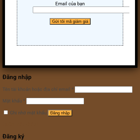
Email của bạn
Đăng nhập
Tên tài khoản hoặc địa chỉ email
*
Mật khẩu
*
Ghi nhớ mật khẩu
Đăng nhập
Quên mật khẩu?
Đăng ký