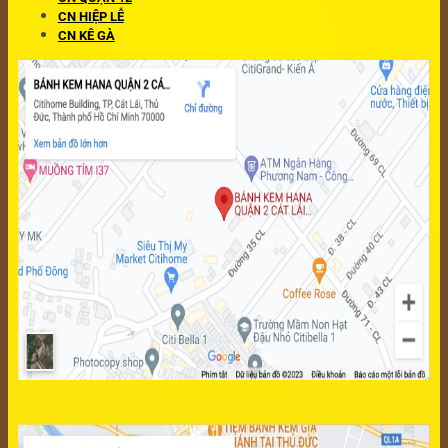
CN HIỆP LỄ
CN KÊ GÀ