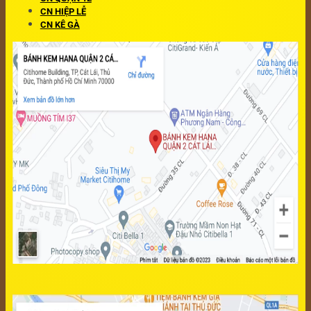
CN HIỆP LỄ
CN KÊ GÀ