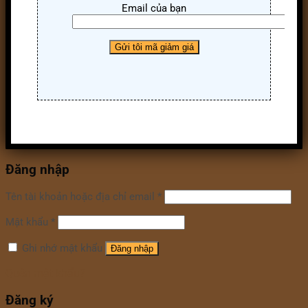
Email của bạn
Đăng nhập
Tên tài khoản hoặc địa chỉ email
*
Mật khẩu
*
Ghi nhớ mật khẩu
Đăng nhập
Quên mật khẩu?
Đăng ký