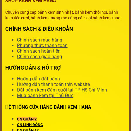
SHOP BÁNH KEM HANA
Chuyên cung cấp bánh kem sinh nhật, bánh kem thôi nôi, bánh
kem tiệc cưới, bánh kem mừng thọ cùng các loại bánh kem khác.
CHÍNH SÁCH & ĐIỀU KHOẢN
Chính sách mua hàng
Phương thức thanh toán
Chính sách hoàn tiền
Chính sách giao hàng
HƯỚNG DẪN & HỖ TRỢ
Hướng dẫn đặt bánh
Hướng dẫn thanh toán trên website
Đặt bánh kem đám cưới tại TP Hồ Chí Minh
Mua bánh kem tại Thủ Đức
HỆ THỐNG CỬA HÀNG BÁNH KEM HANA
CN QUẬN 2
CN LINH ĐÔNG
CN QUẬN 12