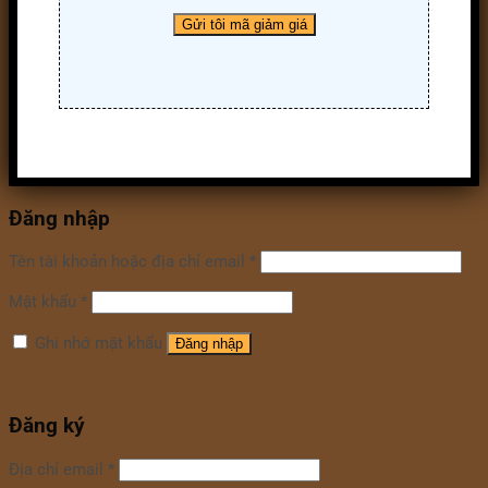
Đăng nhập
Tên tài khoản hoặc địa chỉ email
*
Mật khẩu
*
Ghi nhớ mật khẩu
Đăng nhập
Quên mật khẩu?
Đăng ký
Địa chỉ email
*