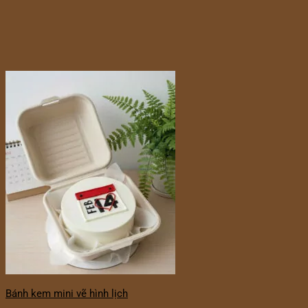
Bánh kem mini vẽ hình lịch