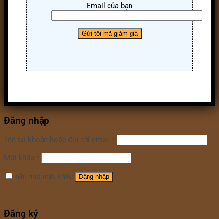
Email của bạn
Đăng nhập
Tên tài khoản hoặc địa chỉ email
*
Mật khẩu
*
Ghi nhớ mật khẩu
Đăng nhập
Quên mật khẩu?
Đăng ký