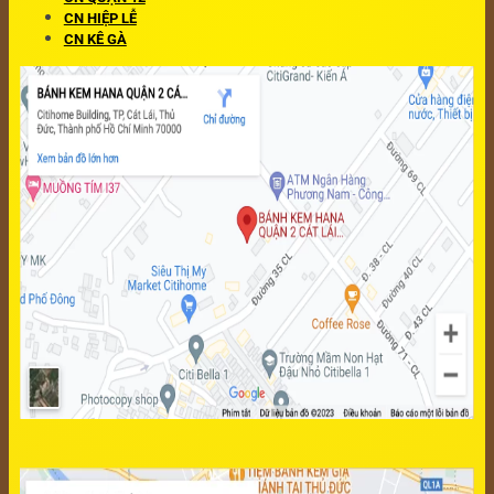
CN HIỆP LỄ
CN KÊ GÀ