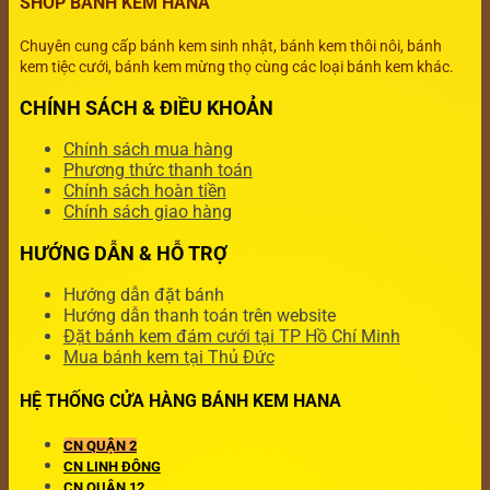
SHOP BÁNH KEM HANA
Chuyên cung cấp bánh kem sinh nhật, bánh kem thôi nôi, bánh
kem tiệc cưới, bánh kem mừng thọ cùng các loại bánh kem khác.
CHÍNH SÁCH & ĐIỀU KHOẢN
Chính sách mua hàng
Phương thức thanh toán
Chính sách hoàn tiền
Chính sách giao hàng
HƯỚNG DẪN & HỖ TRỢ
Hướng dẫn đặt bánh
Hướng dẫn thanh toán trên website
Đặt bánh kem đám cưới tại TP Hồ Chí Minh
Mua bánh kem tại Thủ Đức
HỆ THỐNG CỬA HÀNG BÁNH KEM HANA
CN QUẬN 2
CN LINH ĐÔNG
CN QUẬN 12