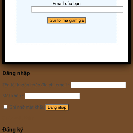
Email của bạn
Đăng nhập
Tên tài khoản hoặc địa chỉ email
*
Mật khẩu
*
Ghi nhớ mật khẩu
Đăng nhập
Quên mật khẩu?
Đăng ký