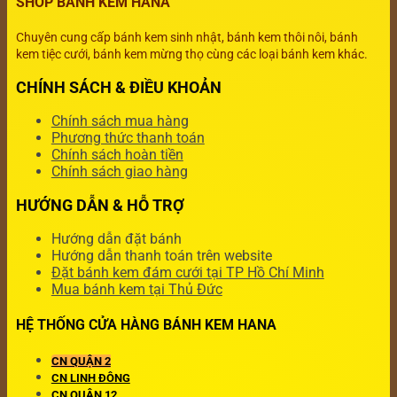
SHOP BÁNH KEM HANA
Chuyên cung cấp bánh kem sinh nhật, bánh kem thôi nôi, bánh
kem tiệc cưới, bánh kem mừng thọ cùng các loại bánh kem khác.
CHÍNH SÁCH & ĐIỀU KHOẢN
Chính sách mua hàng
Phương thức thanh toán
Chính sách hoàn tiền
Chính sách giao hàng
HƯỚNG DẪN & HỖ TRỢ
Hướng dẫn đặt bánh
Hướng dẫn thanh toán trên website
Đặt bánh kem đám cưới tại TP Hồ Chí Minh
Mua bánh kem tại Thủ Đức
HỆ THỐNG CỬA HÀNG BÁNH KEM HANA
CN QUẬN 2
CN LINH ĐÔNG
CN QUẬN 12