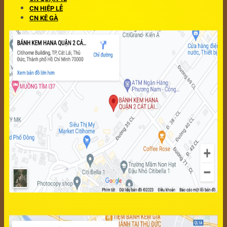
CN HIỆP LỄ
CN KÊ GÀ