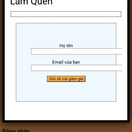
Làm Quen
Họ tên
Email của bạn
Đăng nhập