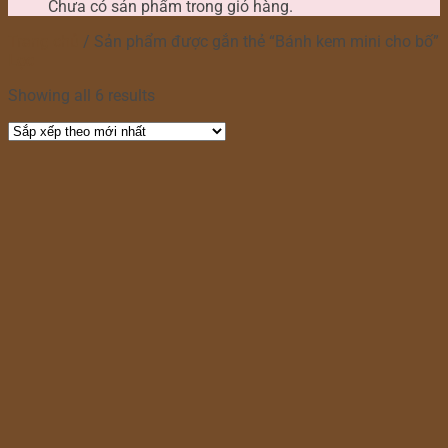
Chưa có sản phẩm trong giỏ hàng.
Trang chủ
/
Sản phẩm được gắn thẻ “Bánh kem mini cho bố”
Lọc
Showing all 6 results