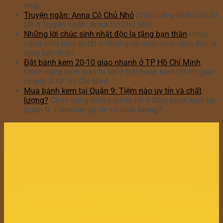
nhật
Truyện ngắn: Anna Cô Chủ Nhỏ
Chức năng bình luận bị
tắt
ở Truyện ngắn: Anna Cô Chủ Nhỏ
Những lời chúc sinh nhật độc lạ tặng bạn thân
Chức
năng bình luận bị tắt
ở Những lời chúc sinh nhật độc lạ
tặng bạn thân
Đặt bánh kem 20-10 giao nhanh ở TP Hồ Chí Minh
Chức năng bình luận bị tắt
ở Đặt bánh kem 20-10 giao
nhanh ở TP Hồ Chí Minh
Mua bánh kem tại Quận 9: Tiệm nào uy tín và chất
lượng?
Chức năng bình luận bị tắt
ở Mua bánh kem tại
Quận 9: Tiệm nào uy tín và chất lượng?