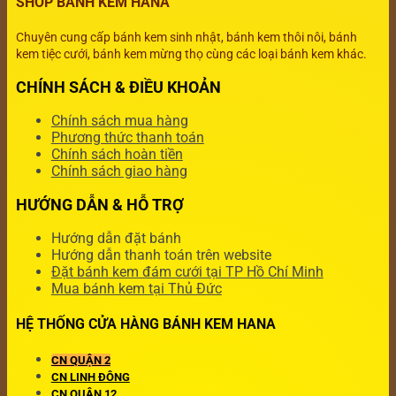
SHOP BÁNH KEM HANA
Chuyên cung cấp bánh kem sinh nhật, bánh kem thôi nôi, bánh
kem tiệc cưới, bánh kem mừng thọ cùng các loại bánh kem khác.
CHÍNH SÁCH & ĐIỀU KHOẢN
Chính sách mua hàng
Phương thức thanh toán
Chính sách hoàn tiền
Chính sách giao hàng
HƯỚNG DẪN & HỖ TRỢ
Hướng dẫn đặt bánh
Hướng dẫn thanh toán trên website
Đặt bánh kem đám cưới tại TP Hồ Chí Minh
Mua bánh kem tại Thủ Đức
HỆ THỐNG CỬA HÀNG BÁNH KEM HANA
CN QUẬN 2
CN LINH ĐÔNG
CN QUẬN 12