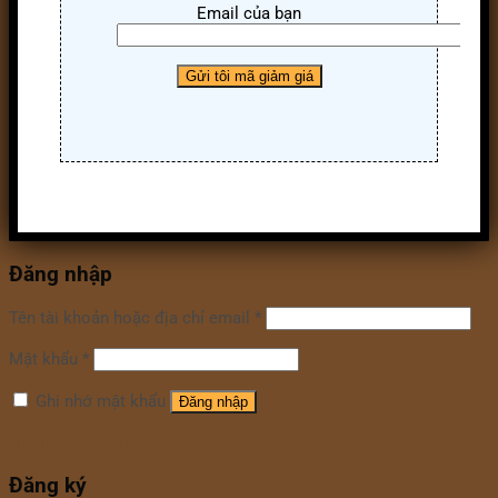
Email của bạn
Đăng nhập
Tên tài khoản hoặc địa chỉ email
*
Mật khẩu
*
Ghi nhớ mật khẩu
Đăng nhập
Quên mật khẩu?
Đăng ký