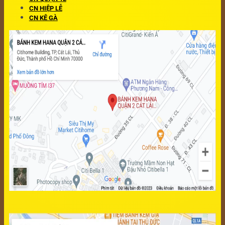
CN HIỆP LỄ
CN KÊ GÀ