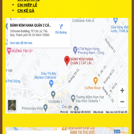
CN HIỆP LỄ
CN KÊ GÀ