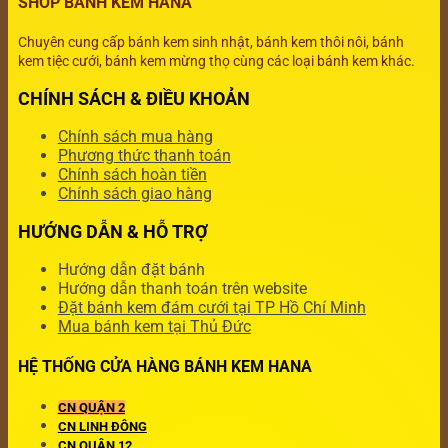
SHOP BÁNH KEM HANA
Chuyên cung cấp bánh kem sinh nhật, bánh kem thôi nôi, bánh
kem tiệc cưới, bánh kem mừng thọ cùng các loại bánh kem khác.
CHÍNH SÁCH & ĐIỀU KHOẢN
Chính sách mua hàng
Phương thức thanh toán
Chính sách hoàn tiền
Chính sách giao hàng
HƯỚNG DẪN & HỖ TRỢ
Hướng dẫn đặt bánh
Hướng dẫn thanh toán trên website
Đặt bánh kem đám cưới tại TP Hồ Chí Minh
Mua bánh kem tại Thủ Đức
HỆ THỐNG CỬA HÀNG BÁNH KEM HANA
CN QUẬN 2
CN LINH ĐÔNG
CN QUẬN 12