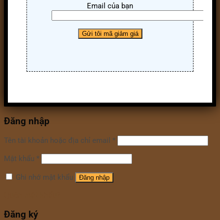
Email của bạn
Đăng nhập
Tên tài khoản hoặc địa chỉ email
*
Mật khẩu
*
Ghi nhớ mật khẩu
Đăng nhập
Quên mật khẩu?
Đăng ký