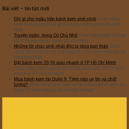
Bài viết – tin tức mới
Ghi gì cho ngầu trên bánh kem sinh nhật
Chức năng
bình luận bị tắt
ở Ghi gì cho ngầu trên bánh kem sinh
nhật
Truyện ngắn: Anna Cô Chủ Nhỏ
Chức năng bình luận bị
tắt
ở Truyện ngắn: Anna Cô Chủ Nhỏ
Những lời chúc sinh nhật độc lạ tặng bạn thân
Chức
năng bình luận bị tắt
ở Những lời chúc sinh nhật độc lạ
tặng bạn thân
Đặt bánh kem 20-10 giao nhanh ở TP Hồ Chí Minh
Chức năng bình luận bị tắt
ở Đặt bánh kem 20-10 giao
nhanh ở TP Hồ Chí Minh
Mua bánh kem tại Quận 9: Tiệm nào uy tín và chất
lượng?
Chức năng bình luận bị tắt
ở Mua bánh kem tại
Quận 9: Tiệm nào uy tín và chất lượng?