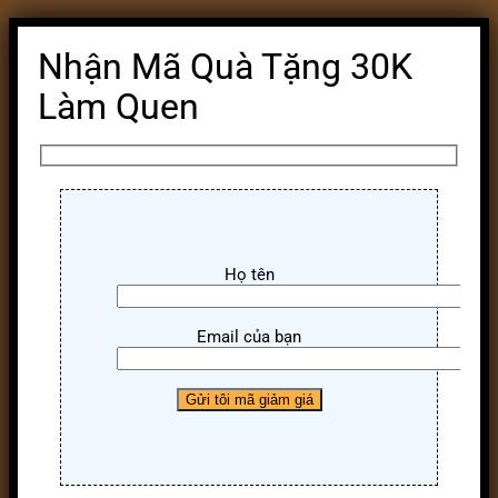
Nhận Mã Quà Tặng 30K
Làm Quen
Họ tên
Email của bạn