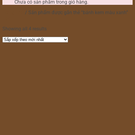
Chưa có sản phẩm trong giỏ hàng.
Trang chủ
/
Sản phẩm được gắn thẻ “bánh kem màu xanh”
Lọc
Showing all 4 results