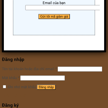
Email của bạn
Đăng nhập
Tên tài khoản hoặc địa chỉ email
*
Mật khẩu
*
Ghi nhớ mật khẩu
Đăng nhập
Quên mật khẩu?
Đăng ký