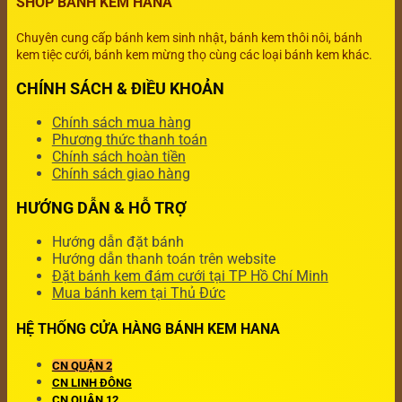
SHOP BÁNH KEM HANA
Chuyên cung cấp bánh kem sinh nhật, bánh kem thôi nôi, bánh
kem tiệc cưới, bánh kem mừng thọ cùng các loại bánh kem khác.
CHÍNH SÁCH & ĐIỀU KHOẢN
Chính sách mua hàng
Phương thức thanh toán
Chính sách hoàn tiền
Chính sách giao hàng
HƯỚNG DẪN & HỖ TRỢ
Hướng dẫn đặt bánh
Hướng dẫn thanh toán trên website
Đặt bánh kem đám cưới tại TP Hồ Chí Minh
Mua bánh kem tại Thủ Đức
HỆ THỐNG CỬA HÀNG BÁNH KEM HANA
CN QUẬN 2
CN LINH ĐÔNG
CN QUẬN 12