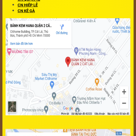
CN HIỆP LỄ
CN KÊ GÀ