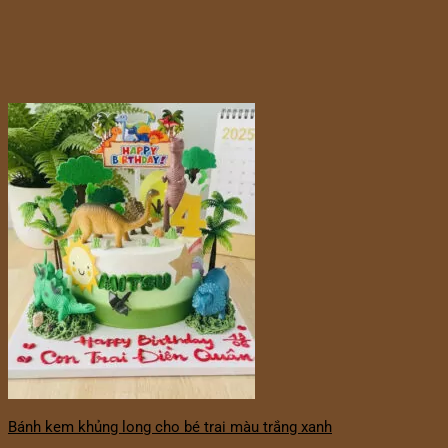
Bánh kem khủng long cho bé trai màu trắng xanh