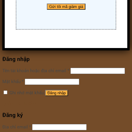
Đăng nhập
Tên tài khoản hoặc địa chỉ email
*
Mật khẩu
*
Ghi nhớ mật khẩu
Đăng nhập
Quên mật khẩu?
Đăng ký
Địa chỉ email
*