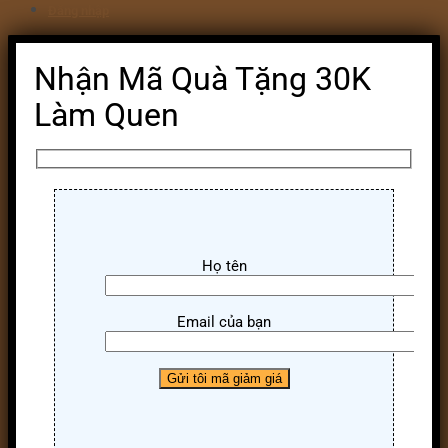
Đăng nhập
Nhận Mã Quà Tặng 30K
Làm Quen
Họ tên
Email của bạn