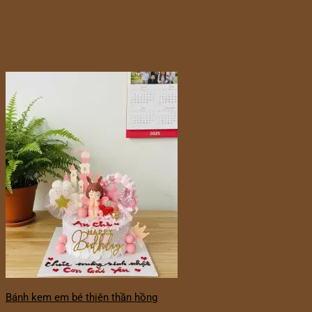
Bánh kem em bé thiên thần hồng