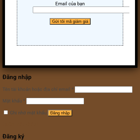
Email của bạn
Đăng nhập
Tên tài khoản hoặc địa chỉ email
*
Mật khẩu
*
Ghi nhớ mật khẩu
Đăng nhập
Quên mật khẩu?
Đăng ký