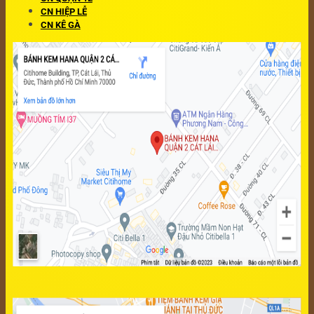
CN HIỆP LỄ
CN KÊ GÀ