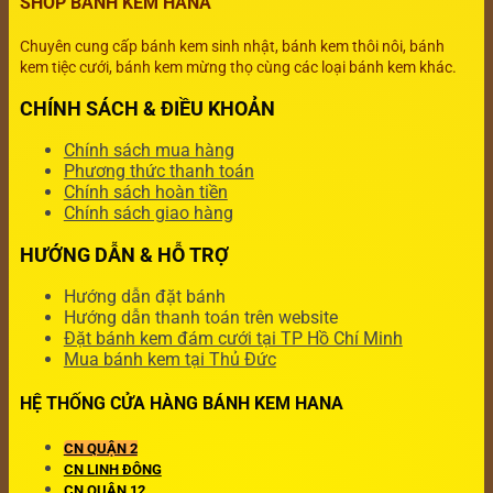
SHOP BÁNH KEM HANA
Chuyên cung cấp bánh kem sinh nhật, bánh kem thôi nôi, bánh
kem tiệc cưới, bánh kem mừng thọ cùng các loại bánh kem khác.
CHÍNH SÁCH & ĐIỀU KHOẢN
Chính sách mua hàng
Phương thức thanh toán
Chính sách hoàn tiền
Chính sách giao hàng
HƯỚNG DẪN & HỖ TRỢ
Hướng dẫn đặt bánh
Hướng dẫn thanh toán trên website
Đặt bánh kem đám cưới tại TP Hồ Chí Minh
Mua bánh kem tại Thủ Đức
HỆ THỐNG CỬA HÀNG BÁNH KEM HANA
CN QUẬN 2
CN LINH ĐÔNG
CN QUẬN 12