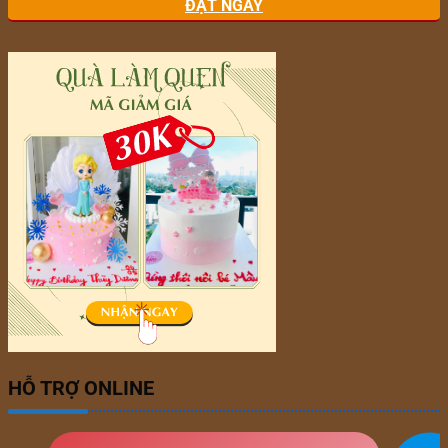
ĐẶT NGAY
HỖ TRỢ ONLINE