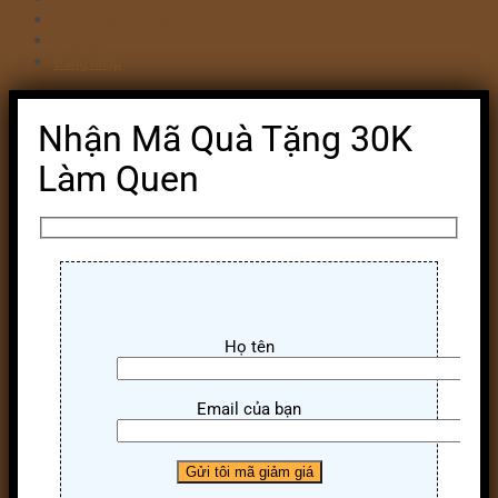
Combo Bánh & Hoa
Chia sẻ
Đăng nhập
Nhận Mã Quà Tặng 30K
Làm Quen
Họ tên
Email của bạn