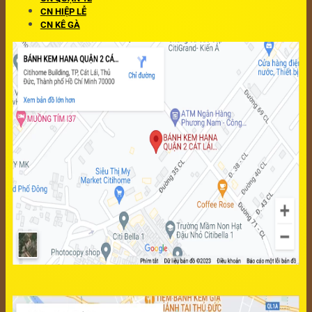
CN HIỆP LỄ
CN KÊ GÀ