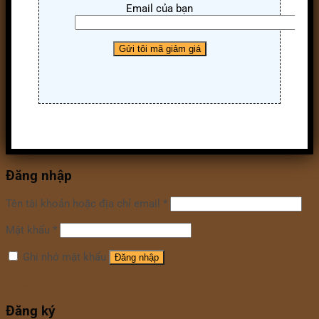
Email của bạn
Đăng nhập
Tên tài khoản hoặc địa chỉ email
*
Mật khẩu
*
Ghi nhớ mật khẩu
Đăng nhập
Quên mật khẩu?
Đăng ký