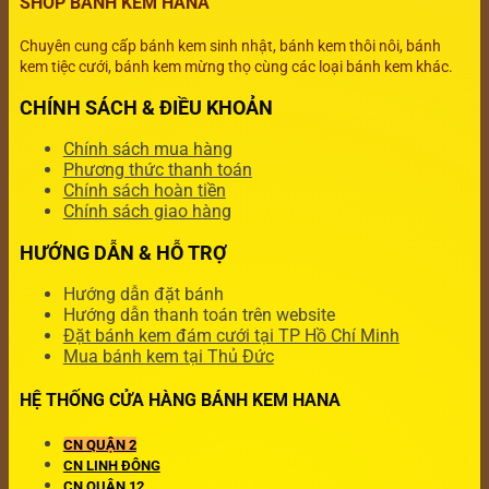
SHOP BÁNH KEM HANA
Chuyên cung cấp bánh kem sinh nhật, bánh kem thôi nôi, bánh
kem tiệc cưới, bánh kem mừng thọ cùng các loại bánh kem khác.
CHÍNH SÁCH & ĐIỀU KHOẢN
Chính sách mua hàng
Phương thức thanh toán
Chính sách hoàn tiền
Chính sách giao hàng
HƯỚNG DẪN & HỖ TRỢ
Hướng dẫn đặt bánh
Hướng dẫn thanh toán trên website
Đặt bánh kem đám cưới tại TP Hồ Chí Minh
Mua bánh kem tại Thủ Đức
HỆ THỐNG CỬA HÀNG BÁNH KEM HANA
CN QUẬN 2
CN LINH ĐÔNG
CN QUẬN 12