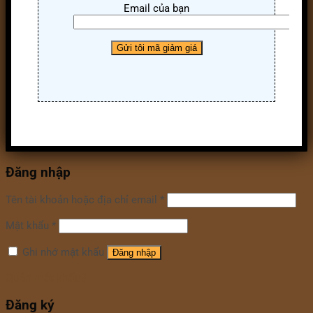
Email của bạn
Đăng nhập
Tên tài khoản hoặc địa chỉ email
*
Mật khẩu
*
Ghi nhớ mật khẩu
Đăng nhập
Quên mật khẩu?
Đăng ký