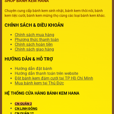
SHOP BÁNH KEM HANA
Chuyên cung cấp bánh kem sinh nhật, bánh kem thôi nôi, bánh
kem tiệc cưới, bánh kem mừng thọ cùng các loại bánh kem khác.
CHÍNH SÁCH & ĐIỀU KHOẢN
Chính sách mua hàng
Phương thức thanh toán
Chính sách hoàn tiền
Chính sách giao hàng
HƯỚNG DẪN & HỖ TRỢ
Hướng dẫn đặt bánh
Hướng dẫn thanh toán trên website
Đặt bánh kem đám cưới tại TP Hồ Chí Minh
Mua bánh kem tại Thủ Đức
HỆ THỐNG CỬA HÀNG BÁNH KEM HANA
CN QUẬN 2
CN LINH ĐÔNG
CN QUẬN 12