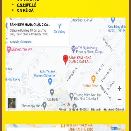
CN HIỆP LỄ
CN KÊ GÀ