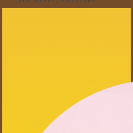
Quận 9: Tiệm nào uy tín và chất lượng?