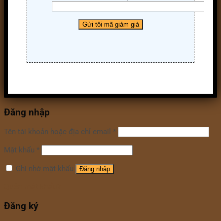
Đăng nhập
Tên tài khoản hoặc địa chỉ email
*
Mật khẩu
*
Ghi nhớ mật khẩu
Đăng nhập
Quên mật khẩu?
Đăng ký