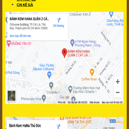
CN KÊ GÀ