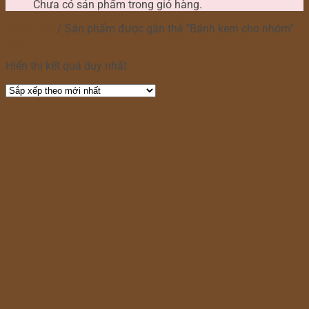
Chưa có sản phẩm trong giỏ hàng.
Trang chủ
/
Sản phẩm được gắn thẻ “Bánh kem cho nhóm”
Lọc
Hiển thị kết quả duy nhất