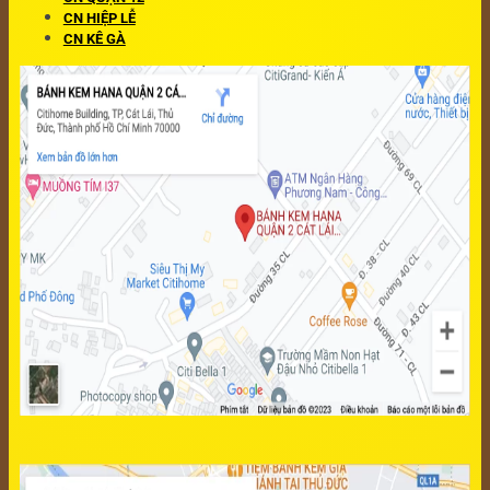
CN HIỆP LỄ
CN KÊ GÀ