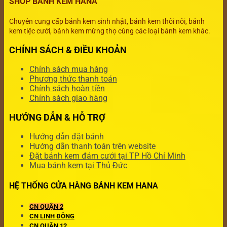
SHOP BÁNH KEM HANA
Chuyên cung cấp bánh kem sinh nhật, bánh kem thôi nôi, bánh
kem tiệc cưới, bánh kem mừng thọ cùng các loại bánh kem khác.
CHÍNH SÁCH & ĐIỀU KHOẢN
Chính sách mua hàng
Phương thức thanh toán
Chính sách hoàn tiền
Chính sách giao hàng
HƯỚNG DẪN & HỖ TRỢ
Hướng dẫn đặt bánh
Hướng dẫn thanh toán trên website
Đặt bánh kem đám cưới tại TP Hồ Chí Minh
Mua bánh kem tại Thủ Đức
HỆ THỐNG CỬA HÀNG BÁNH KEM HANA
CN QUẬN 2
CN LINH ĐÔNG
CN QUẬN 12