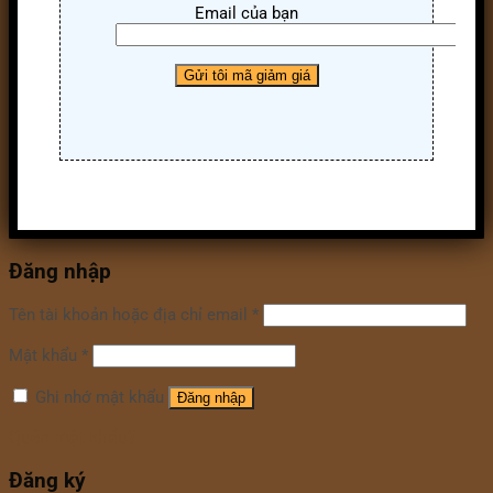
Email của bạn
Đăng nhập
Tên tài khoản hoặc địa chỉ email
*
Mật khẩu
*
Ghi nhớ mật khẩu
Đăng nhập
Quên mật khẩu?
Đăng ký