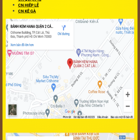
CN HIỆP LỄ
CN KÊ GÀ