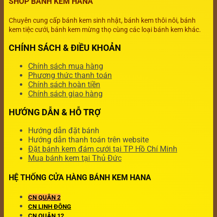
SHOP BÁNH KEM HANA
Chuyên cung cấp bánh kem sinh nhật, bánh kem thôi nôi, bánh
kem tiệc cưới, bánh kem mừng thọ cùng các loại bánh kem khác.
CHÍNH SÁCH & ĐIỀU KHOẢN
Chính sách mua hàng
Phương thức thanh toán
Chính sách hoàn tiền
Chính sách giao hàng
HƯỚNG DẪN & HỖ TRỢ
Hướng dẫn đặt bánh
Hướng dẫn thanh toán trên website
Đặt bánh kem đám cưới tại TP Hồ Chí Minh
Mua bánh kem tại Thủ Đức
HỆ THỐNG CỬA HÀNG BÁNH KEM HANA
CN QUẬN 2
CN LINH ĐÔNG
CN QUẬN 12