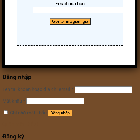
Email của bạn
Đăng nhập
Tên tài khoản hoặc địa chỉ email
*
Mật khẩu
*
Ghi nhớ mật khẩu
Đăng nhập
Quên mật khẩu?
Đăng ký