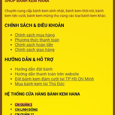
SHOP BÁNH KEM HANA
Chuyên cung cấp bánh kem sinh nhật, bánh kem thôi nôi, bánh
kem tiệc cưới, bánh kem mừng thọ cùng các loại bánh kem khác.
CHÍNH SÁCH & ĐIỀU KHOẢN
Chính sách mua hàng
Phương thức thanh toán
Chính sách hoàn tiền
Chính sách giao hàng
HƯỚNG DẪN & HỖ TRỢ
Hướng dẫn đặt bánh
Hướng dẫn thanh toán trên website
Đặt bánh kem đám cưới tại TP Hồ Chí Minh
Mua bánh kem tại Thủ Đức
HỆ THỐNG CỬA HÀNG BÁNH KEM HANA
CN QUẬN 2
CN LINH ĐÔNG
CN QUẬN 12