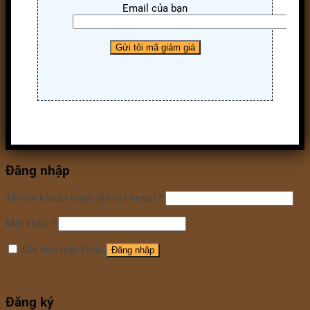
Email của bạn
Đăng nhập
Tên tài khoản hoặc địa chỉ email
*
Mật khẩu
*
Ghi nhớ mật khẩu
Đăng nhập
Quên mật khẩu?
Đăng ký