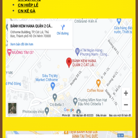
CN HIỆP LỄ
CN KÊ GÀ