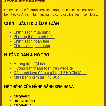
SHOP BÁNH KEM HANA
Chuyên cung cấp bánh kem sinh nhật, bánh kem thôi nôi, bánh
kem tiệc cưới, bánh kem mừng thọ cùng các loại bánh kem khác.
CHÍNH SÁCH & ĐIỀU KHOẢN
Chính sách mua hàng
Phương thức thanh toán
Chính sách hoàn tiền
Chính sách giao hàng
HƯỚNG DẪN & HỖ TRỢ
Hướng dẫn đặt bánh
Hướng dẫn thanh toán trên website
Đặt bánh kem đám cưới tại TP Hồ Chí Minh
Mua bánh kem tại Thủ Đức
HỆ THỐNG CỬA HÀNG BÁNH KEM HANA
CN QUẬN 2
CN LINH ĐÔNG
CN QUẬN 12