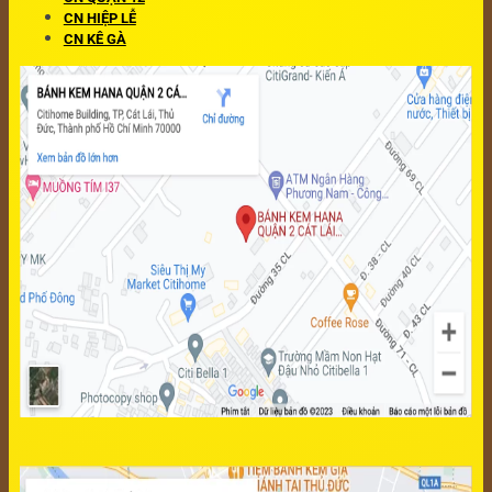
CN HIỆP LỄ
CN KÊ GÀ