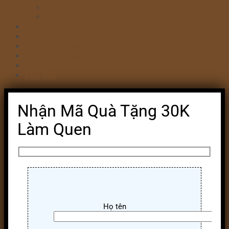
Bánh kem valentine 14/2
Bánh kỷ niệm ngày cưới
Bánh khai trương
Bánh tim đập
Bông Lan Trứng Muối
Combo Bánh & Hoa
Chia sẻ
Đăng nhập
Nhận Mã Quà Tặng 30K
Làm Quen
Họ tên