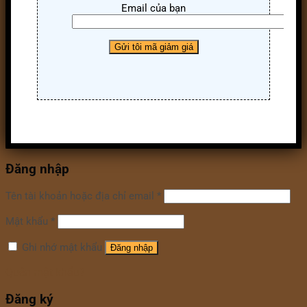
Email của bạn
Đăng nhập
Tên tài khoản hoặc địa chỉ email
*
Mật khẩu
*
Ghi nhớ mật khẩu
Đăng nhập
Quên mật khẩu?
Đăng ký