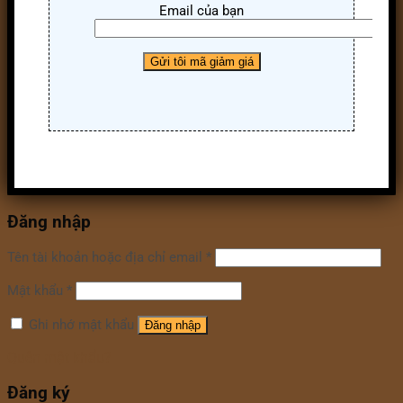
Email của bạn
Đăng nhập
Tên tài khoản hoặc địa chỉ email
*
Mật khẩu
*
Ghi nhớ mật khẩu
Đăng nhập
Quên mật khẩu?
Đăng ký