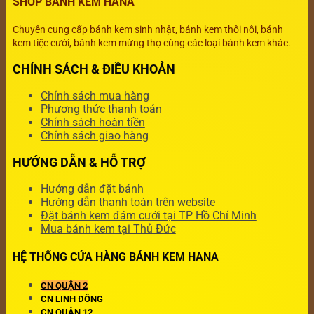
SHOP BÁNH KEM HANA
Chuyên cung cấp bánh kem sinh nhật, bánh kem thôi nôi, bánh
kem tiệc cưới, bánh kem mừng thọ cùng các loại bánh kem khác.
CHÍNH SÁCH & ĐIỀU KHOẢN
Chính sách mua hàng
Phương thức thanh toán
Chính sách hoàn tiền
Chính sách giao hàng
HƯỚNG DẪN & HỖ TRỢ
Hướng dẫn đặt bánh
Hướng dẫn thanh toán trên website
Đặt bánh kem đám cưới tại TP Hồ Chí Minh
Mua bánh kem tại Thủ Đức
HỆ THỐNG CỬA HÀNG BÁNH KEM HANA
CN QUẬN 2
CN LINH ĐÔNG
CN QUẬN 12