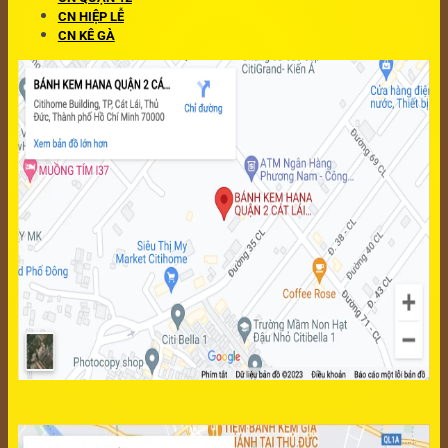
CN HIỆP LỄ
CN KÊ GÀ